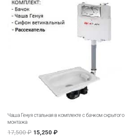
Чаша Генуя стальная в комплекте с бачком скрытого
монтажа
Первоначальная
Текущая
17,500
₽
15,250
₽