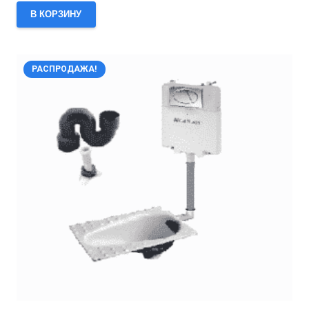
цена
цена:
В КОРЗИНУ
составляла
15,250 ₽.
17,500 ₽.
РАСПРОДАЖА!