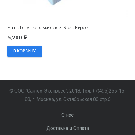
Чаша Генуя керамическая Rosa Киров
6,200
₽
В КОРЗИНУ
© ООО “Сантех-Экспресс”, 2018, Тел: +7(495)255-15-
88, г. Москва, ул. Октябрьская 80 стр.6
О нас
Доставка и Оплата