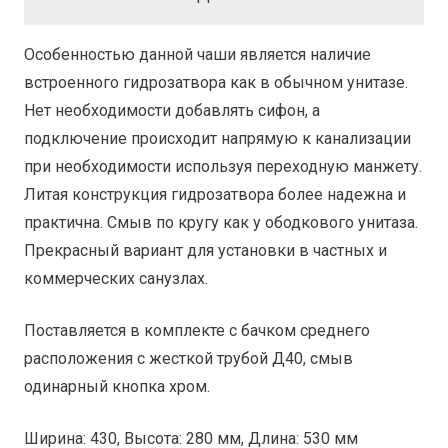
средним
бачком
Особенностью данной чаши является наличие
встроенного гидрозатвора как в обычном унитазе.
Нет необходимости добавлять сифон, а
подключение происходит напрямую к канализации
при необходимости используя переходную манжету.
Литая конструкция гидрозатвора более надежна и
практична. Смыв по кругу как у ободкового унитаза.
Прекрасный вариант для установки в частных и
коммерческих санузлах.
Поставляется в комплекте с бачком среднего
расположения с жесткой трубой Д40, смыв
одинарный кнопка хром.
Ширина: 430, Высота: 280 мм, Длина: 530 мм