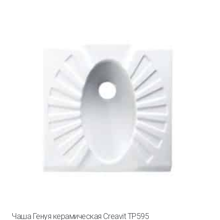
Чаша Генуя керамическая Creavit TP595