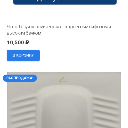
Чаша Генуя керамическая с встроенным сифоном и
высоким бачком
10,500
₽
В КОРЗИНУ
РАСПРОДАЖА!