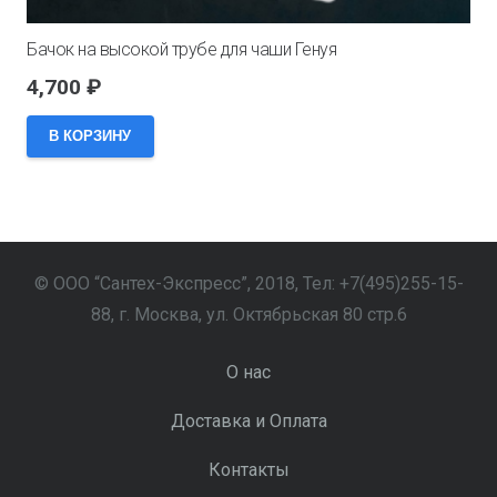
Бачок на высокой трубе для чаши Генуя
4,700
₽
В КОРЗИНУ
© ООО “Сантех-Экспресс”, 2018, Тел: +7(495)255-15-
88, г. Москва, ул. Октябрьская 80 стр.6
О нас
Доставка и Оплата
Контакты