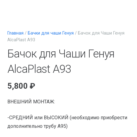
Главная
/
Бачки для чаши Генуя
/ Бачок для Чаши Генуя
AlcaPlast A93
Бачок для Чаши Генуя
AlcaPlast A93
5,800
₽
ВНЕШНИЙ МОНТАЖ:
-СРЕДНИЙ или ВЫСОКИЙ (необходимо приобрести
дополнительно трубу A95)