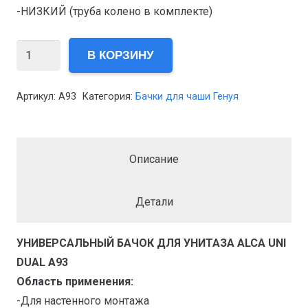
-НИЗКИЙ (труба колено в комплекте)
Количество
В КОРЗИНУ
товара
Бачок
Артикул:
A93
Категория:
Бачки для чаши Генуя
для
Чаши
Генуя
Описание
AlcaPlast
A93
Детали
УНИВЕРСАЛЬНЫЙ БАЧОК ДЛЯ УНИТАЗА ALCA UNI
DUAL A93
Область применения:
-Для настенного монтажа